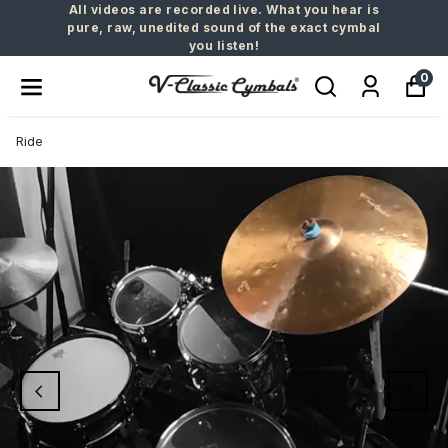
All videos are recorded live. What you hear is
pure, raw, unedited sound of the exact cymbal
you listen!
0
Ride