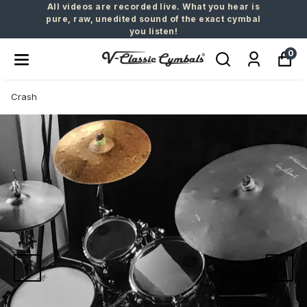
All videos are recorded live. What you hear is
pure, raw, unedited sound of the exact cymbal
you listen!
0
Crash