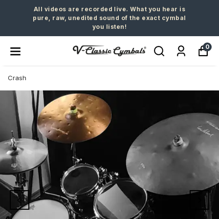
All videos are recorded live. What you hear is
pure, raw, unedited sound of the exact cymbal
you listen!
0
Crash