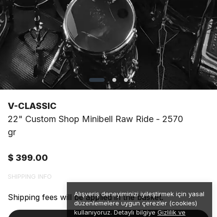
V-CLASSIC
22" Custom Shop Minibell Raw Ride - 2570
gr
$ 399.00
SHIPPING INFO
Alışveriş deneyiminizi iyileştirmek için yasal
Shipping fees will be applied in the basket.
düzenlemelere uygun çerezler (cookies)
kullanıyoruz. Detaylı bilgiye
Gizlilik ve