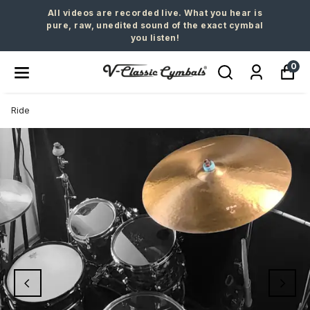
All videos are recorded live. What you hear is
pure, raw, unedited sound of the exact cymbal
you listen!
0
Ride