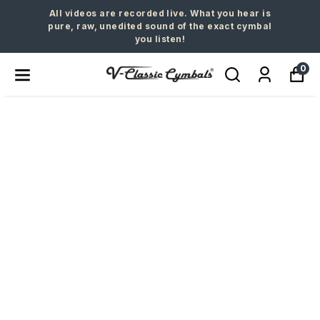
All videos are recorded live. What you hear is
pure, raw, unedited sound of the exact cymbal
you listen!
0