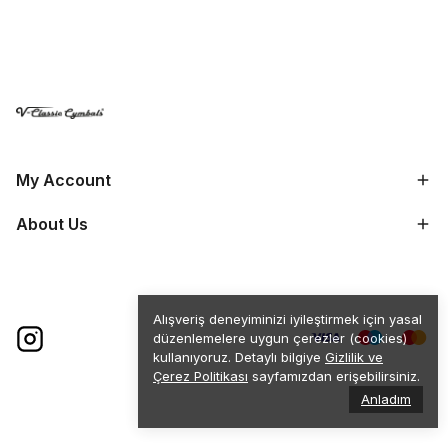
My Account
About Us
Alışveriş deneyiminizi iyileştirmek için yasal
düzenlemelere uygun çerezler (cookies)
kullanıyoruz. Detaylı bilgiye
Gizlilik ve
Çerez Politikası
sayfamızdan erişebilirsiniz.
Anladım